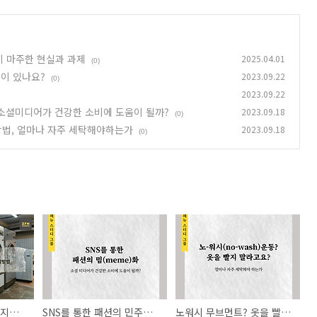
션산업이 마주한 현실과 과제
2025.04.01
(0)
이 있나요?
2023.09.22
(0)
2023.09.22
, 소셜미디어가 건강한 소비에 도움이 될까?
2023.09.18
(0)
방법, 얼마나 자주 세탁해야하는가
2023.09.18
(0)
당장 알아야 할 4가지 지속가능 세탁방법
SNS를 통한 패션의 민주화,패션의 밈(meme)화, 소셜미디어가 건강한 소비에 도움이 될까?
노워시 무브먼트? 옷을 빨지 말라고요? 악취제거 방법, 얼마나 자주 세탁해야하는가