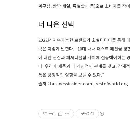
획구성, 반짝 세일, 특별할인 등)으로 소비자를 잡
더 나은 선택
2022년 지속가능한 브랜드가 소셜미디어를 통해 
럭은 이렇게 말한다. "10대 내내 패스트 패션을 
에 대한 관심과 패셔너블함 사이에 절충해야하는 양
다. 우리가 제품과 더 개인적인 관계를 맺고, 잠재
폼은 긍정적인 영향을 보탤 수 있다."
출처 : businessinsider.com , restofworld.org
공감
구독하기