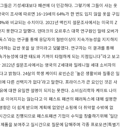
 그들은 기성세대보다 패션에 더 민감하다. 그렇기에 그들이 사는 옷
영국이 조사에 따르면 16~19세의 64%가 한 번도 입지 않을 옷을 구입
%와 비교되는 수치이다. 2021년 맥킨지 설문조사에서는 미국의 Z
알지 못한다고 말했다. 덴마크의 오르후스 대학 연구원인 말테 오버가
패러독스'라는 연구를 통해 응답자의 절반이상이 지속가능성을 지지하지
하는 값싼 옷을 살 것이라고 덧붙였다. 연구자는 이 결과를 통해
지속가능성에 대한 태도와 기꺼이 타협하게 되는 지점입니다"라고 보고
 2022년 설문조사에서는 영국의 Z세대와 밀레니얼 세대 소비자의
다고 밝혔다. 24살의 학생 케이티 로빈슨은 '높은 생활비와 질좋은 일
에 다른 선택지가 없다'라고 말한다. 프라이스가 큰 요인인 것은 사
유에 대한 유일한 설명이 되지는 못한다. 소비심리학자 케이트 나이
으로 이어지지는 않는다고 이 패스트 패션의 패러독스에 대해 설명한
영향은 더 쉽게 받으며 계획에 없었던 쇼핑에 더 취약할 수밖에 없
실시간으로 진행되므로 패스트패션 기업이 수익을 창출하기위해 '일단
 제품을 보여주고 실시간으로 질문에 답해주며 각종 프로모션(특별기