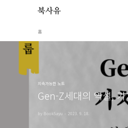
본문 바로가기
북사유
홈
지속가능한 노트
Gen-Z세대의 역설, 
by BookSayu
2023. 9. 18.