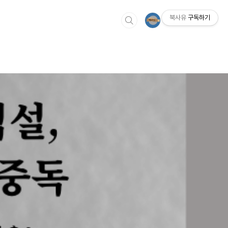
북사유
구독하기