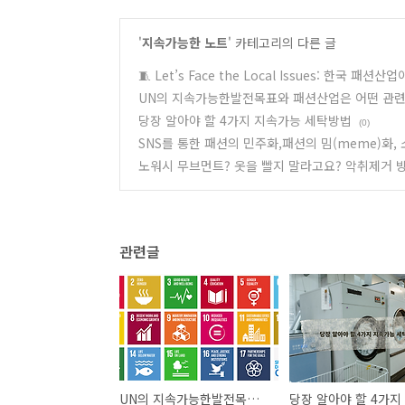
'
지속가능한 노트
' 카테고리의 다른 글
🧵 Let’s Face the Local Issues: 한국 패
UN의 지속가능한발전목표와 패션산업은 어떤 관련
당장 알아야 할 4가지 지속가능 세탁방법
(0)
SNS를 통한 패션의 민주화,패션의 밈(meme)화
노워시 무브먼트? 옷을 빨지 말라고요? 악취제거 
관련글
UN의 지속가능한발전목표와 패션산업은 어떤 관련이 있나요?