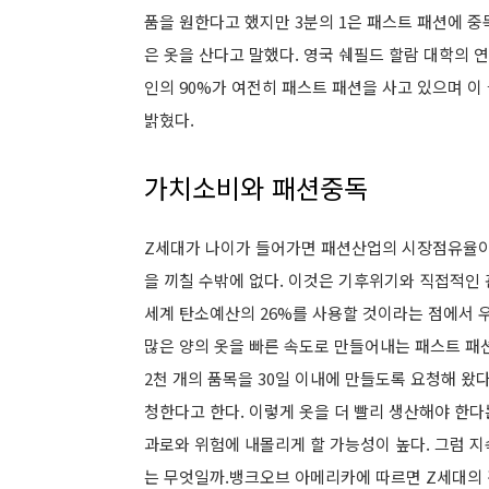
품을 원한다고 했지만 3분의 1은 패스트 패션에 중독
은 옷을 산다고 말했다. 영국 쉐필드 할람 대학의
인의 90%가 여전히 패스트 패션을 사고 있으며 이
밝혔다.
가치소비와 패션중독
Z세대가 나이가 들어가면 패션산업의 시장점유율이
을 끼칠 수밖에 없다. 이것은 기후위기와 직접적인
세계 탄소예산의 26%를 사용할 것이라는 점에서 
많은 양의 옷을 빠른 속도로 만들어내는 패스트 패션
2천 개의 품목을 30일 이내에 만들도록 요청해 왔다
청한다고 한다. 이렇게 옷을 더 빨리 생산해야 한
과로와 위험에 내몰리게 할 가능성이 높다. 그럼 
는 무엇일까.뱅크오브 아메리카에 따르면 Z세대의 