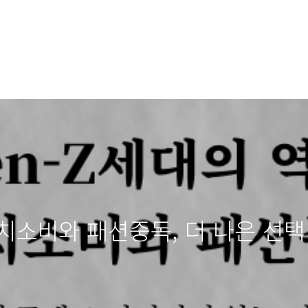
가치소비와 패션중독, 더 나은 선택