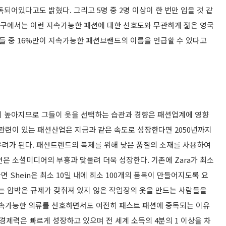
되어있다고도 밝혔다. 그리고 5명 중 2명 이상이 한 번만 입을 것 같
 연구에서는 이런 지속가능한 패션에 대한 선호도와 무관하게 젊은 영국
 들 중 16%만이 지속가능한 패션브랜드의 이름을 언급할 수 있다고
 높아지므로 그들이 옷을 선택하는 습관과 경향은 패션업계에 영향
 관련이 있는 패션산업은 지금과 같은 속도로 성장한다면 2050년까지
우려가 된다. 패션트렌드의 복제를 위해 낮은 품질의 소재를 사용하여
은 소셜미디어의 부흥과 맞물려 더욱 성장한다. 기존에 Zara가 최소
면 Shein은 최소 10일 내에 최소 100개의 품목이 만들어지도록 요
다는 압박은 규제가 갖춰져 있지 않은 작업장의 옷을 만드는 사람들을
지속가능한 의류를 선호하면서도 여전히 패스트 패션에 중독되는 이유
경제력은 빠르게 성장하고 있으며 전 세계 소득의 4분의 1 이상을 차