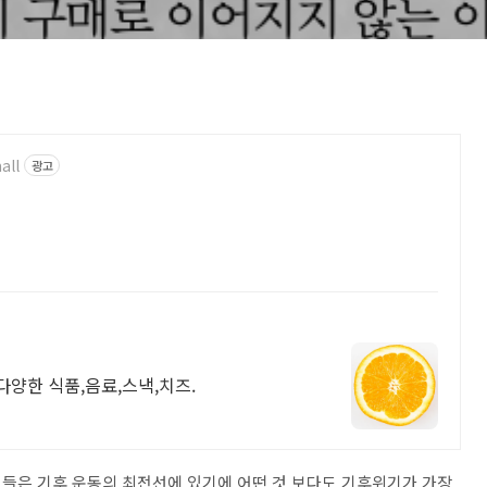
all
광고
다양한 식품,음료,스낵,치즈.
그들은 기후 운동의 최전선에 있기에 어떤 것 보다도 기후위기가 가장