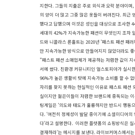
지한다. 그들의 지출은 주로 외식과 오락 분야이며,
의 양이 더 많고 그중 많은 옷들이 버려진다. 최근 
했다고 답했으며 이것은 성인을 대상으로 조사한 44
세대의 42%가 지속가능한 패션이 무엇인지 조차 
드와 니콜라스 론홀트는 2020년 '패스트 패션 
만 지속가능한 방식으로 만들어지지 않았더라도 좋아
"패스트 패션 소매업체가 제공하는 저렴한 값이 
서에 썼다. 친환경 커뮤니티인 얼스토피아가 실시한
96%가 높은 생활비 탓에 지속가능 소비를 할 수 없
자리를 찾지 못하는 현실적인 이유로 패스트 패션 외
실이지만 젊은이들이 저렴한 브랜드에 중독되는 이
팅게일은 '의도와 태도가 훌륭하지만 반드시 행동
다. '여전히 정체성이 발달 중이기에 소셜미디어의 
다'라고 설명한다. 이러한 플랫폼의 쇼핑방식은 
결재하라'는 메시지를 보낸다. 라이브커머스에서는