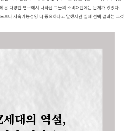
행해 온 다양한 연구에서 나타난 그들의 소비패턴에는 문제가 있었다.
랜드보다 지속가능성잉 더 중요하다고 말했지만 실제 선택 결과는 그것