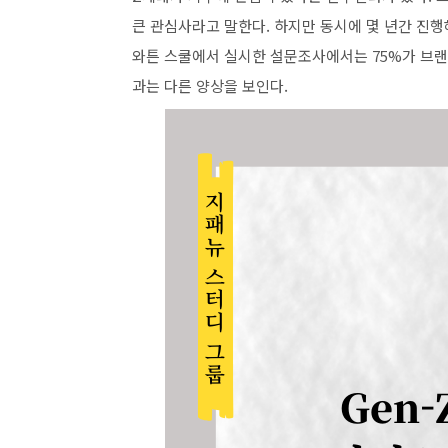
큰 관심사라고 말한다. 하지만 동시에 몇 년간 진
와튼 스쿨에서 실시한 설문조사에서는 75%가 브
과는 다른 양상을 보인다.