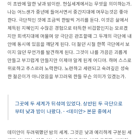
이 초반에 말한 낮과 밤이란. 현실세계에서는 무엇을 의미하는가.
나는 어느샌가 중년에 들어서면서 중간지대에 머무는것은 좋아
한다. 극단적인 것에 조금씩 한발씩 거리를 둔다. 이것은 삶에서
체득된 지혜인지 수많은 경험으로 터득한 비겁함인지는 모르겠
지만 회색지대에 머물며 양 극단은 관조할때 그 두개의 극단에 내
안에 동시에 있음을 깨닫게 된다. 더 젊던 시절 한쪽 극단에서 보
이지 않던 무언가를 발견하게 된다. 그것이 나를 가끔은 괴롭게
만들고 부끄럽게 만들지만 이제야 알게 된게 어디야. 하며 스스로
위로하고 추스르러 노력한다. 노련하고 세련되고 숙려깊은 성숙
한 젊은이가 아니었음을 부끄러워 한들 무슨 의미가 있겠는가.
그곳에 두 세계가 뒤섞여 있었다. 상반된 두 극단으로
부터 낮과 밤이 나왔다. - <데미안> 본문 중에서
데미안이 두려워했던 밤의 세계. 그것은 낮과 예리하게 구분된 세