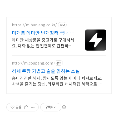
https://m.bunjang.co.kr/
광고
미개봉 데미안 번개장터 국내 최
대 브랜드 중고거래
데미안 새상품을 중고가로 구매하세
요. 대화 없는 안전결제로 간편하게!
전국 각지에서 올라오는 전국구 최
다 상품 매일 10만 개 이상의 신규
상품 업로드
http://m.coupang.com
광고
헤세 쿠팡 가볍고 술술 읽히는 소설
흥미진진한 헤세, 밤새도록 읽는 재미에 빠져보세요.
사색을 즐기는 당신, 와우회원 캐시적립 혜택으로 구매
하세요.
공감
구독하기