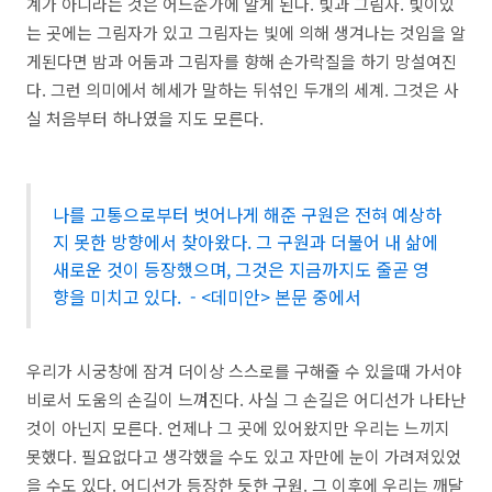
계가 아니라는 것은 어느순가에 알게 된다. 빛과 그림자. 빛이있
는 곳에는 그림자가 있고 그림자는 빛에 의해 생겨나는 것임을 알
게된다면 밤과 어둠과 그림자를 향해 손가락질을 하기 망설여진
다. 그런 의미에서 헤세가 말하는 뒤섞인 두개의 세계. 그것은 사
실 처음부터 하나였을 지도 모른다.
나를 고통으로부터 벗어나게 해준 구원은 전혀 예상하
지 못한 방향에서 찾아왔다. 그 구원과 더불어 내 삶에
새로운 것이 등장했으며, 그것은 지금까지도 줄곧 영
향을 미치고 있다. - <데미안> 본문 중에서
우리가 시궁창에 잠겨 더이상 스스로를 구해줄 수 있을때 가서야
비로서 도움의 손길이 느껴진다. 사실 그 손길은 어디선가 나타난
것이 아닌지 모른다. 언제나 그 곳에 있어왔지만 우리는 느끼지
못했다. 필요없다고 생각했을 수도 있고 자만에 눈이 가려져있었
을 수도 있다. 어디선가 등장한 듯한 구원. 그 이후에 우리는 깨달