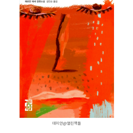
데미안@열린책들