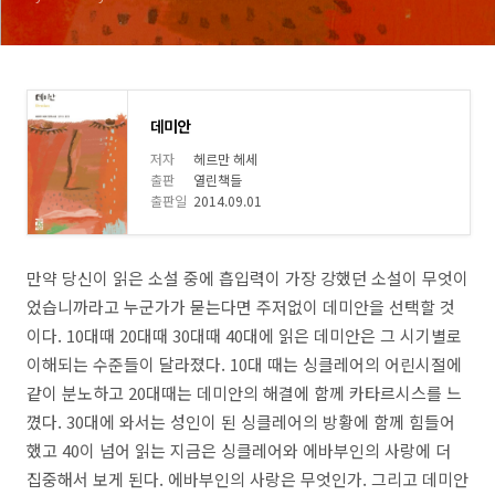
데미안
저자
헤르만 헤세
출판
열린책들
출판일
2014.09.01
만약 당신이 읽은 소설 중에 흡입력이 가장 강했던 소설이 무엇이
었습니까라고 누군가가 묻는다면 주저없이 데미안을 선택할 것
이다. 10대때 20대때 30대때 40대에 읽은 데미안은 그 시기별로
이해되는 수준들이 달라졌다. 10대 때는 싱클레어의 어린시절에
같이 분노하고 20대때는 데미안의 해결에 함께 카타르시스를 느
꼈다. 30대에 와서는 성인이 된 싱클레어의 방황에 함께 힘들어
했고 40이 넘어 읽는 지금은 싱클레어와 에바부인의 사랑에 더
집중해서 보게 된다. 에바부인의 사랑은 무엇인가. 그리고 데미안